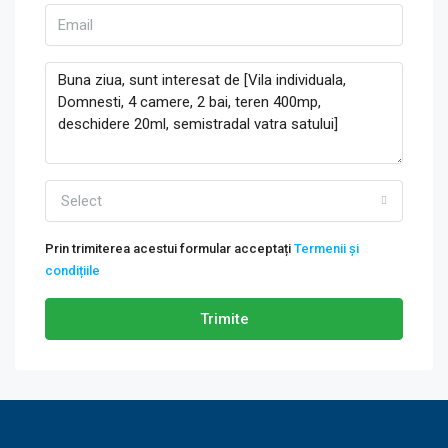
Select
Prin trimiterea acestui formular acceptați
Termenii și
condițiile
Trimite