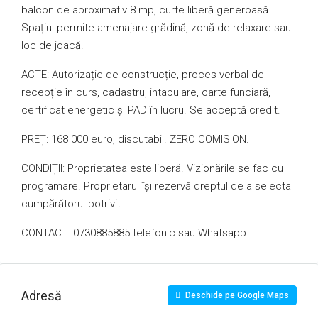
balcon de aproximativ 8 mp, curte liberă generoasă.
Spațiul permite amenajare grădină, zonă de relaxare sau
loc de joacă.
ACTE: Autorizație de construcție, proces verbal de
recepție în curs, cadastru, intabulare, carte funciară,
certificat energetic și PAD în lucru. Se acceptă credit.
PREȚ: 168 000 euro, discutabil. ZERO COMISION.
CONDIȚII: Proprietatea este liberă. Vizionările se fac cu
programare. Proprietarul își rezervă dreptul de a selecta
cumpărătorul potrivit.
CONTACT: 0730885885 telefonic sau Whatsapp
Adresă
Deschide pe Google Maps