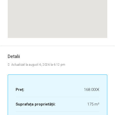
Detalii
Actualizat la august 6, 2026 la 6:12 pm
Preț:
168.000€
Suprafața proprietății:
175 m²