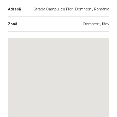
Adresă
Strada Câmpul cu Flori, Domnești, România
Zonă
Domnesti, Ilfov