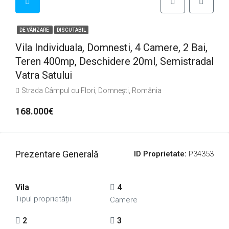
DE VÂNZARE
DISCUTABIL
Vila Individuala, Domnesti, 4 Camere, 2 Bai,
Teren 400mp, Deschidere 20ml, Semistradal
Vatra Satului
Strada Câmpul cu Flori, Domnești, România
168.000€
Prezentare Generală
ID Proprietate:
P34353
Vila
4
Tipul proprietății
Camere
2
3