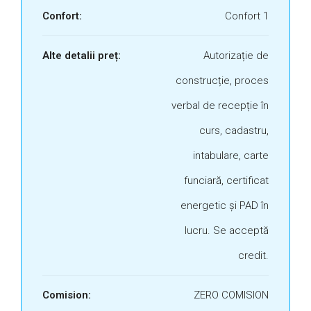
Confort:
Confort 1
Alte detalii preț:
Autorizație de
construcție, proces
verbal de recepție în
curs, cadastru,
intabulare, carte
funciară, certificat
energetic și PAD în
lucru. Se acceptă
credit.
Comision:
ZERO COMISION