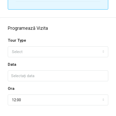
Programează Vizita
Tour Type
Select
Data
Ora
12:00