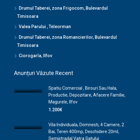
Drumul Taberei, zona Frigocom, Bulevardul
Timisoara
Valea Parului , Teleorman
Drumul Taberei, zona Romancierilor, Bulevardul
Timisoara
Ciorogarla, Ilfov
Anunțuri Văzute Recent
Spatiu Comercial , Birouri Sau Hala,
Productie, Depozitare, Afacere Familie,
Magurele, Ilfov
1.200€
Vila Individuala, Domnesti, 4 Camere, 2
Bai, Teren 400mp, Deschidere 20ml,
Semistradal Vatra Satului