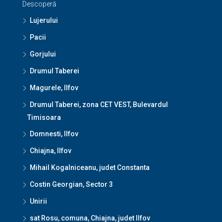
Descoperă
Lujerului
Pacii
Gorjului
Drumul Taberei
Magurele, Ilfov
Drumul Taberei, zona CET VEST, Bulevardul
Timisoara
Domnesti, Ilfov
Chiajna, Ilfov
Mihail Kogalniceanu, judet Constanta
Costin Georgian, Sector 3
Unirii
sat Rosu, comuna, Chiajna, judet Ilfov