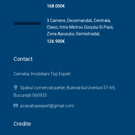
168.000€
3 Camere, Decomandat, Centrala,
Clasic, Intre Metrou Gorjului Si Pacii,
Zona Apusului, Semistradal,
126.900€
Contact
Camelia, Imobiliare Top Expert
Spatiul comercial parter, Bulevardul Uverturii 57-69,
București 060933
acasatopexpert@gmail.com
Credite