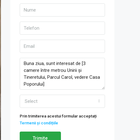
Select
Prin trimiterea acestui formular acceptați
Termenii și condițiile
Trimite