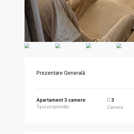
Prezentare Generală
Apartament 3 camere
3
Tipul proprietății
Camere