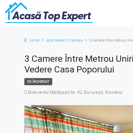
Home
Apartament 3 camere
3 camere între metrou Unir
3 Camere Între Metrou Unirii
Vedere Casa Poporului
DE ÎNCHIRIAT
Bulevardul Mărășești Nr. 42, București, România