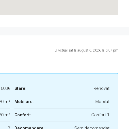
Actualizat la august 6, 2026 la 6:07 pm
600€
Stare:
Renovat
70 m²
Mobilare:
Mobilat
80 m²
Confort:
Confort 1
3
Decomandare:
Semidecomandat