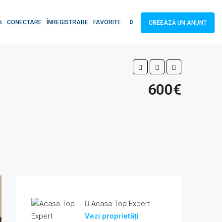
5
CONECTARE
ÎNREGISTRARE
FAVORITE
0
CREEAZĂ UN ANUNȚ
600€
Acasa Top Expert
Vezi proprietăți