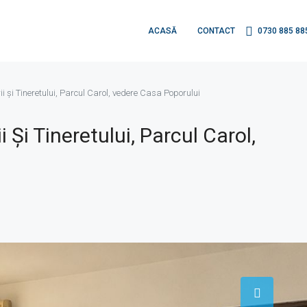
ACASĂ
CONTACT
0730 885 88
ii și Tineretului, Parcul Carol, vedere Casa Poporului
 Și Tineretului, Parcul Carol,