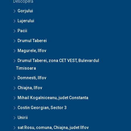
Descoperă
Gorjului
Lujerului
Pacii
Drumul Taberei
Magurele, Ilfov
Drumul Taberei, zona CET VEST, Bulevardul
Timisoara
Domnesti, Ilfov
Chiajna, Ilfov
Mihail Kogalniceanu, judet Constanta
Costin Georgian, Sector 3
Unirii
sat Rosu, comuna, Chiajna, judet Ilfov