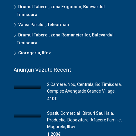
Drumul Taberei, zona Frigocom, Bulevardul
Timisoara
Valea Parului , Teleorman
Drumul Taberei, zona Romancierilor, Bulevardul
Timisoara
Ciorogarla, Ilfov
Anunțuri Văzute Recent
2 Camere, Nou, Centrala, Bd Timisoara,
Complex Avangarde Grande Village,
410€
Spatiu Comercial , Birouri Sau Hala,
Productie, Depozitare, Afacere Familie,
Magurele, Ilfov
1.200€